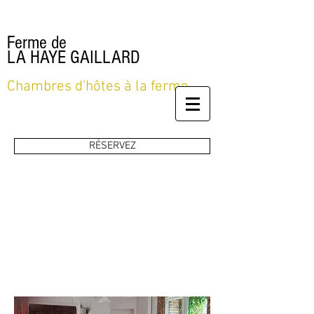
Ferme de
LA HAYE GAILLARD
Chambres d'hôtes à la ferme
RÉSERVEZ
SERVICES DES
CHAMBRES D'HÔTES
A LA FERME